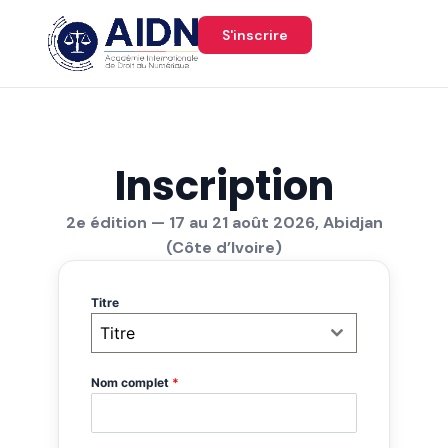
Aller
au
S'inscrire
contenu
Inscription
2e édition — 17 au 21 août 2026, Abidjan
(Côte d’Ivoire)
Titre
Titre
Nom complet
*